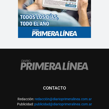
CONTACTO
Redacción:
redacció
n@diarioprimeralinea.com.ar
Publicidad:
publicidad@diarioprimeralinea.com.ar