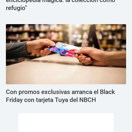
enciclopedia mágica: la colección como
refugio"
Con promos exclusivas arranca el Black
Friday con tarjeta Tuya del NBCH