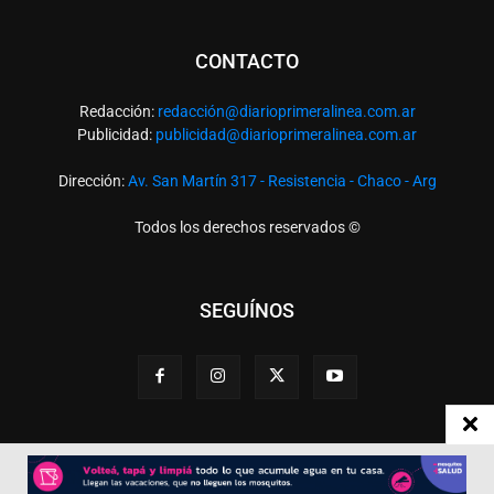
CONTACTO
Redacción:
redacció
n@diarioprimeralinea.com.ar
Publicidad:
publicidad@diarioprimeralinea.com.ar
Dirección:
Av. San Martín 317 - Resistencia - Chaco - Arg
Todos los derechos reservados ©
SEGUÍNOS
Desarrollado por
TP. Web Studio