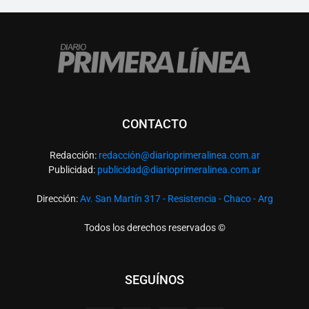
CONTACTO
Redacción:
redacció
n@diarioprimeralinea.com.ar
Publicidad:
publicidad@diarioprimeralinea.com.ar
Dirección:
Av. San Martín 317 - Resistencia - Chaco - Arg
Todos los derechos reservados ©
SEGUÍNOS