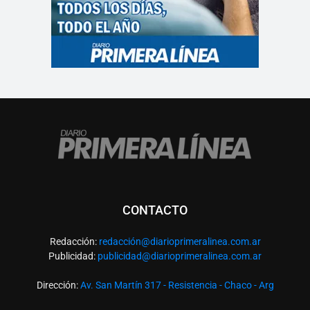
CONTACTO
Redacción:
redacció
n@diarioprimeralinea.com.ar
Publicidad:
publicidad@diarioprimeralinea.com.ar
Dirección:
Av. San Martín 317 - Resistencia - Chaco - Arg