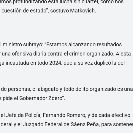
mos profundizando esta lucha sin cuartel, como nos
cuestión de estado”, sostuvo Matkovich.
l ministro subrayó: “Estamos alcanzando resultados
r una ofensiva diaria contra el crimen organizado. A esta
ga incautada en todo 2024, que a su vez duplicó la del
a de personas, el abigeato y todo delito organizado es una
s pide el Gobernador Zdero”.
el Jefe de Policía, Fernando Romero, y de cada efectivo
a Federal y el Juzgado Federal de Sáenz Peña, para sostene