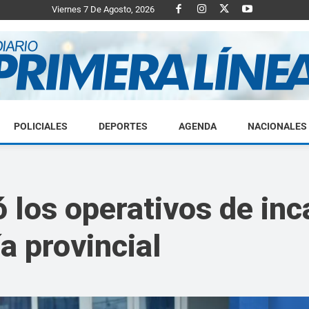
Viernes 7 De Agosto, 2026
POLICIALES
DEPORTES
AGENDA
NACIONALES
Diario
 los operativos de inc
a provincial
Primera