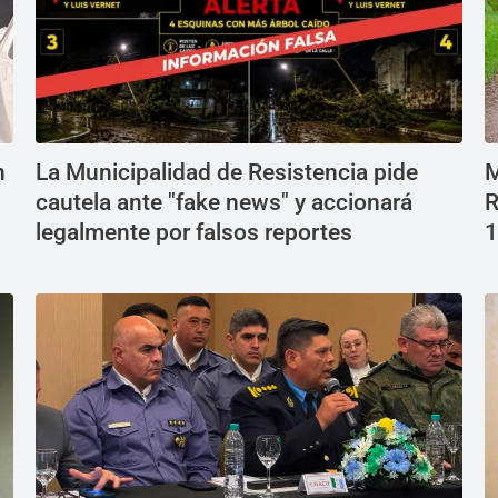
n
La Municipalidad de Resistencia pide
M
cautela ante "fake news" y accionará
R
legalmente por falsos reportes
1