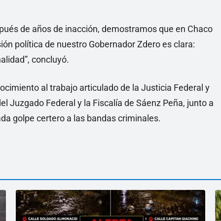
espués de años de inacción, demostramos que en Chaco
ión política de nuestro Gobernador Zdero es clara:
nalidad”, concluyó.
cimiento al trabajo articulado de la Justicia Federal y
del Juzgado Federal y la Fiscalía de Sáenz Peña, junto a
ada golpe certero a las bandas criminales.