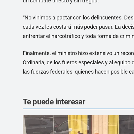
un combate directo y sin tregua.
“No vinimos a pactar con los delincuentes. D
cada vez les costará más poder pasar. La decis
enfrentar el narcotráfico y toda forma de crimi
Finalmente, el ministro hizo extensivo un recono
Ordinaria, de los fueros especiales y al equipo 
las fuerzas federales, quienes hacen posible c
Te puede interesar