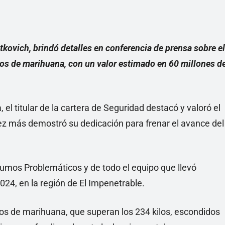
kovich, brindó detalles en conferencia de prensa sobre el
los de marihuana, con un valor estimado en 60 millones d
 el titular de la cartera de Seguridad destacó y valoró el
ez más demostró su dedicación para frenar el avance del
umos Problemáticos y de todo el equipo que llevó
2024, en la región de El Impenetrable.
ltos de marihuana, que superan los 234 kilos, escondidos