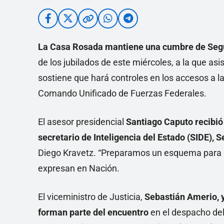
La
Casa Rosada
mantiene una cumbre de
Seg
de los jubilados de este miércoles, a la que asi
sostiene que hará controles en los accesos a l
Comando Unificado de Fuerzas Federales.
El asesor presidencial
Santiago Caputo recibió a
secretario de Inteligencia del Estado (SIDE), S
Diego Kravetz. “Preparamos un esquema para re
expresan en Nación.
El viceministro de Justicia,
Sebastián Amerio, y
forman parte del encuentro
en el despacho del