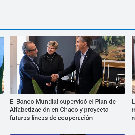
El Banco Mundial supervisó el Plan de
L
Alfabetización en Chaco y proyecta
r
futuras líneas de cooperación
n