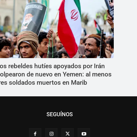
os rebeldes hutíes apoyados por Irán
olpearon de nuevo en Yemen: al menos
res soldados muertos en Marib
SEGUÍNOS