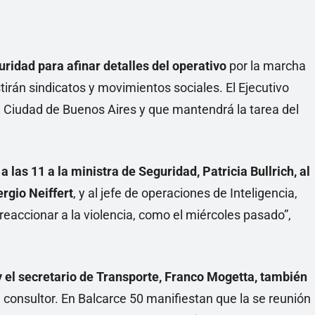
uridad
para afinar detalles del operativo
por la marcha
stirán sindicatos y movimientos sociales. El Ejecutivo
a Ciudad de Buenos Aires y que mantendrá la tarea del
 las 11 a la ministra de Seguridad, Patricia Bullrich, al
ergio Neiffert
, y al jefe de operaciones de Inteligencia,
accionar a la violencia, como el miércoles pasado”,
 el secretario de Transporte, Franco Mogetta, también
 consultor. En Balcarce 50 manifiestan que la se reunión