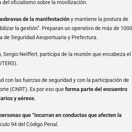
a del oficialismo sobre la movilización.
rasbravas de la manifestación
y mantiene la postura de
ilizar la gestión”. Preparan un operativo de más de 100
ía de Seguridad Aeoportuaria y Prefectura.
d con las fuerzas de seguridad y con la participación de
orte (CNRT). Es por eso que
forma parte del encuentro
iarios y aéreos
.
 personas que “incurran en conductas que afecten la
ículo 94 del Código Penal.