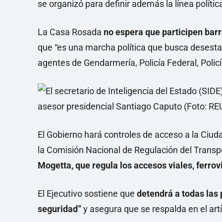
se organizó para definir además la línea polític
La Casa Rosada
no espera que participen bar
que “es una marcha política que busca desestab
agentes de Gendarmería, Policía Federal, Polic
El Gobierno hará controles de acceso a la Ciuda
la Comisión Nacional de Regulación del Transp
Mogetta, que regula los accesos viales, ferrov
El Ejecutivo sostiene que
detendrá a todas las
seguridad”
y
asegura que se respalda en el art