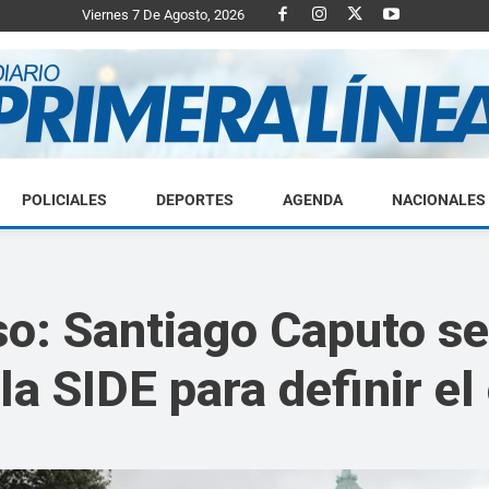
Viernes 7 De Agosto, 2026
POLICIALES
DEPORTES
AGENDA
NACIONALES
Diario
o: Santiago Caputo se
 la SIDE para definir el
Primera