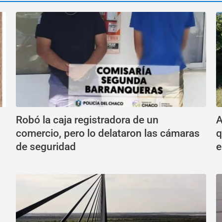
Robó la caja registradora de un
A
comercio, pero lo delataron las cámaras
q
de seguridad
e