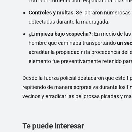
con la documentación respaldatoria o las me
Controles y multas:
Se labraron numerosas a
detectadas durante la madrugada.
¿Limpieza bajo sospecha?:
En medio de las 
hombre que caminaba transportando
un se
acreditar la propiedad ni la procedencia del 
elemento fue preventivamente retenido para a
Desde la fuerza policial destacaron que este ti
repitiendo de manera sorpresiva durante los fi
vecinos y erradicar las peligrosas picadas y ma
Te puede interesar