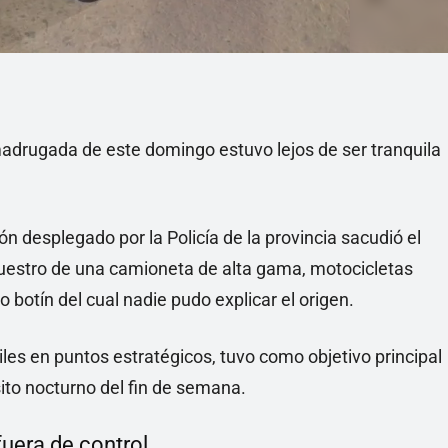
drugada de este domingo estuvo lejos de ser tranquila
n desplegado por la Policía de la provincia sacudió el
cuestro de una camioneta de alta gama, motocicletas
 botín del cual nadie pudo explicar el origen.
iles en puntos estratégicos, tuvo como objetivo principal
sito nocturno del fin de semana.
fuera de control