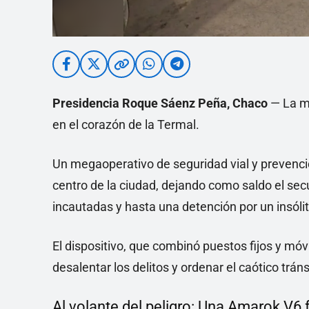
Presidencia Roque Sáenz Peña, Chaco
— La ma
en el corazón de la Termal.
Un megaoperativo de seguridad vial y prevenció
centro de la ciudad, dejando como saldo el se
incautadas y hasta una detención por un insólito
El dispositivo, que combinó puestos fijos y móv
desalentar los delitos y ordenar el caótico trán
Al volante del peligro: Una Amarok V6 