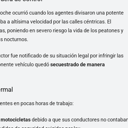
oche ocurrió cuando los agentes divisaron una potente
ba a altísima velocidad por las calles céntricas. El
s, poniendo en severo riesgo la vida de los peatones y
es nocturnos.
ctor fue notificado de su situación legal por infringir las
ponente vehículo quedó
secuestrado de manera
ermal
dentes en pocas horas de trabajo:
 motocicletas
debido a que sus conductores no contaba