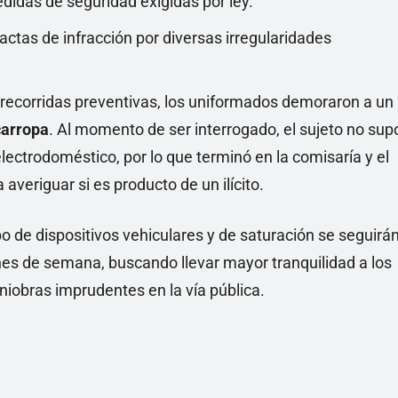
didas de seguridad exigidas por ley.
ctas de infracción por diversas irregularidades
recorridas preventivas, los uniformados demoraron a un
carropa
. Al momento de ser interrogado, el sujeto no sup
electrodoméstico, por lo que terminó en la comisaría y el
veriguar si es producto de un ilícito.
po de dispositivos vehiculares y de saturación se seguirá
nes de semana, buscando llevar mayor tranquilidad a los
niobras imprudentes en la vía pública.