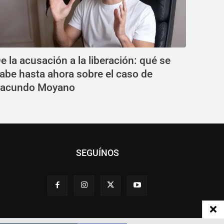
e la acusación a la liberación: qué se
abe hasta ahora sobre el caso de
acundo Moyano
SEGUÍNOS