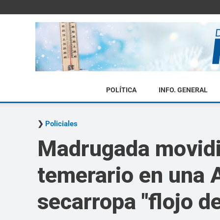
POLÍTICA
INFO. GENERAL
Policiales
Madrugada movidi
temerario en una 
secarropa "flojo d