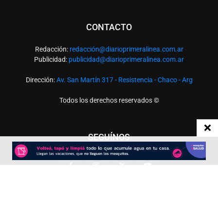
CONTACTO
Redacción:
redacció
n@diarioprimeralinea.com.ar
Publicidad:
publicidad@diarioprimeralinea.com.ar
Dirección:
Av. San Martín 317 - Resistencia - Chaco - Arg
Todos los derechos reservados ©
SEGUÍNOS
Desarrollado por
TP. Web Studio