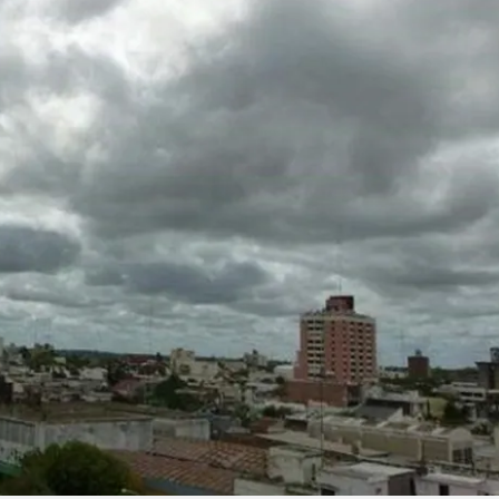
Linea