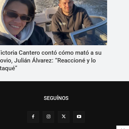
ictoria Cantero contó cómo mató a su
ovio, Julián Álvarez: “Reaccioné y lo
taqué”
SEGUÍNOS