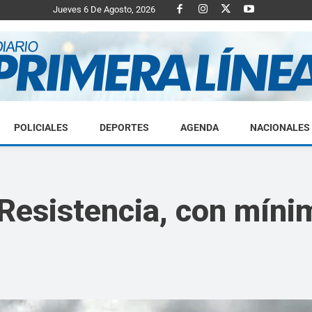
Jueves 6 De Agosto, 2026
POLICIALES
DEPORTES
AGENDA
NACIONALES
Diario
Resistencia, con míni
Primera