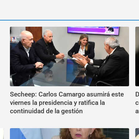
Secheep: Carlos Camargo asumirá este
D
viernes la presidencia y ratifica la
c
continuidad de la gestión
a