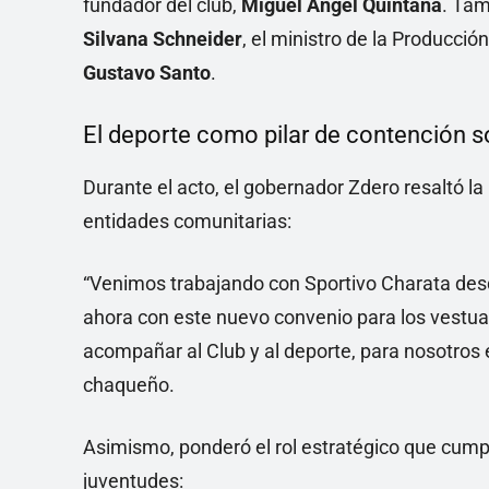
fundador del club,
Miguel Ángel Quintana
. Tam
Silvana Schneider
, el ministro de la Producció
Gustavo Santo
.
El deporte como pilar de contención s
Durante el acto, el gobernador Zdero resaltó la
entidades comunitarias:
“Venimos trabajando con Sportivo Charata desd
ahora con este nuevo convenio para los vestu
acompañar al Club y al deporte, para nosotros es
chaqueño.
Asimismo, ponderó el rol estratégico que cumple
juventudes: