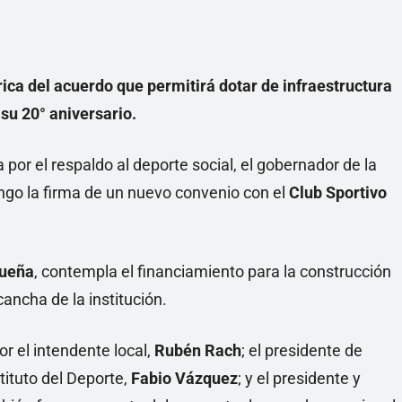
ca del acuerdo que permitirá dotar de infraestructura
 su 20° aniversario.
or el respaldo al deporte social, el gobernador de la
ngo la firma de un nuevo convenio con el
Club Sportivo
queña
, contempla el financiamiento para la construcción
cancha de la institución.
r el intendente local,
Rubén Rach
; el presidente de
nstituto del Deporte,
Fabio Vázquez
; y el presidente y