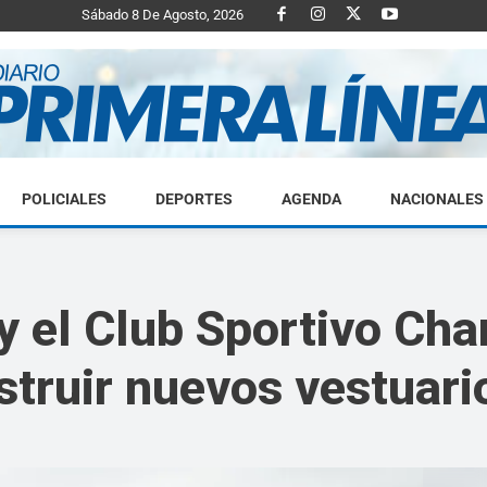
Sábado 8 De Agosto, 2026
POLICIALES
DEPORTES
AGENDA
NACIONALES
Diario
y el Club Sportivo Cha
struir nuevos vestuari
Primera