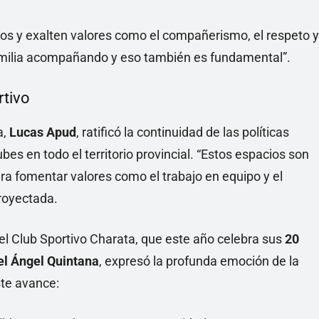
os y exalten valores como el compañerismo, el respeto y
familia acompañando y eso también es fundamental”.
rtivo
a,
Lucas Apud
, ratificó la continuidad de las políticas
ubes en todo el territorio provincial. “Estos espacios son
ra fomentar valores como el trabajo en equipo y el
proyectada.
l Club Sportivo Charata, que este año celebra sus
20
l Ángel Quintana
, expresó la profunda emoción de la
ste avance: