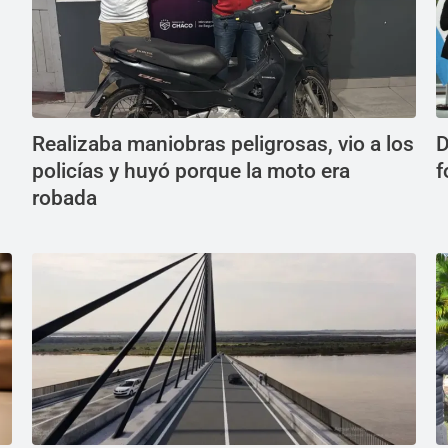
Realizaba maniobras peligrosas, vio a los
D
policías y huyó porque la moto era
f
robada