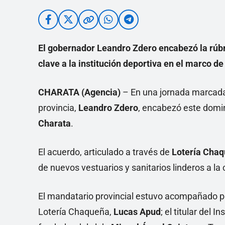
El gobernador Leandro Zdero encabezó la rúbri
clave a la institución deportiva en el marco de
CHARATA (Agencia)
– En una jornada marcada p
provincia,
Leandro Zdero
, encabezó este domi
Charata
.
El acuerdo, articulado a través de
Lotería Cha
de nuevos vestuarios y sanitarios linderos a la 
El mandatario provincial estuvo acompañado po
Lotería Chaqueña,
Lucas Apud
; el titular del I