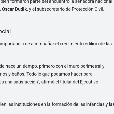
bién formaron parte del encuentro la senadora nacional
n,
Oscar Dudik
, y el subsecretario de Protección Civil,
ocial
 importancia de acompañar el crecimiento edilicio de las
e hace un tiempo, primero con el muro perimetral y
arios y baños. Todo lo que podamos hacer para
 una satisfacción”, afirmó el titular del Ejecutivo
n las instituciones en la formación de las infancias y la