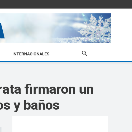
INTERNACIONALES
rata firmaron un
os y baños