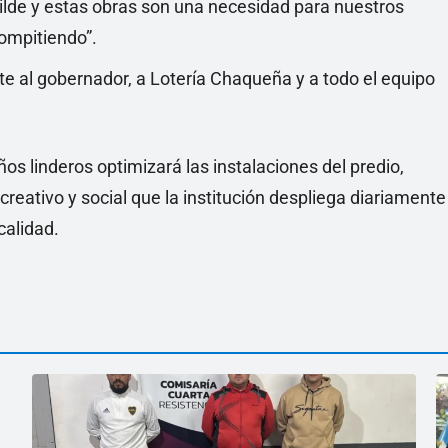
lde y estas obras son una necesidad para nuestros
compitiendo”.
 al gobernador, a Lotería Chaqueña y a todo el equipo
os linderos optimizará las instalaciones del predio,
creativo y social que la institución despliega diariamente
calidad.