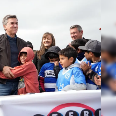
Linea