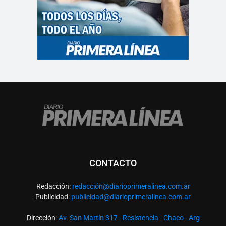
CONTACTO
Redacción:
redacció
n@diarioprimeralinea.com.ar
Publicidad:
publicidad@diarioprimeralinea.com.ar
Dirección:
Av. San Martín 317 - Resistencia - Chaco - Arg