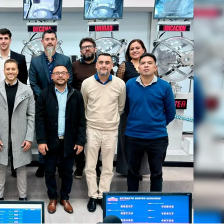
Linea