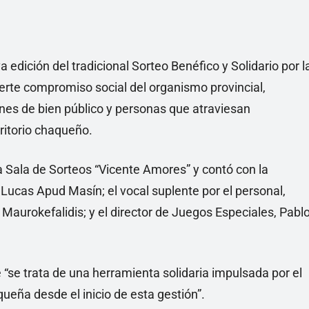
edición del tradicional Sorteo Benéfico y Solidario por l
fuerte compromiso social del organismo provincial,
ones de bien público y personas que atraviesan
ritorio chaqueño.
la Sala de Sorteos “Vicente Amores” y contó con la
Lucas Apud Masín; el vocal suplente por el personal,
Maurokefalidis; y el director de Juegos Especiales, Pabl
 “se trata de una herramienta solidaria impulsada por el
eña desde el inicio de esta gestión”.