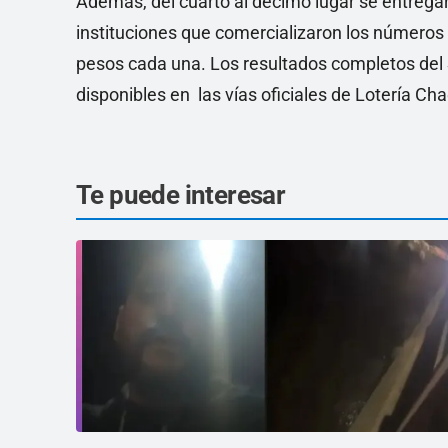
Además, del cuarto al décimo lugar se entrega
instituciones que comercializaron los números
pesos cada una. Los resultados completos del S
disponibles en las vías oficiales de Lotería Ch
Te puede interesar