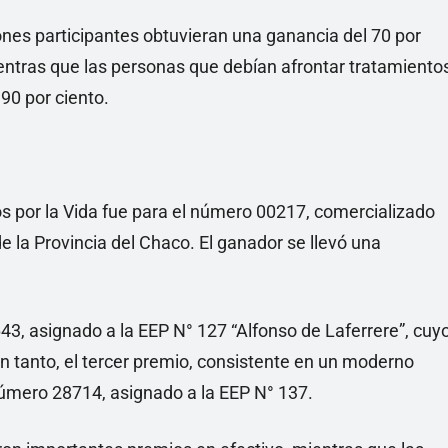
iones participantes obtuvieran una ganancia del 70 por
ientras que las personas que debían afrontar tratamiento
90 por ciento.
os por la Vida fue para el número 00217, comercializado
e la Provincia del Chaco. El ganador se llevó una
3, asignado a la EEP N° 127 “Alfonso de Laferrere”, cuy
 tanto, el tercer premio, consistente en un moderno
número 28714, asignado a la EEP N° 137.