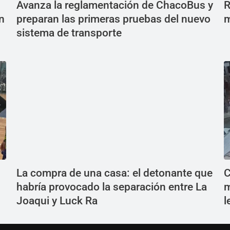
Avanza la reglamentación de ChacoBus y
R
n
preparan las primeras pruebas del nuevo
m
sistema de transporte
La compra de una casa: el detonante que
C
habría provocado la separación entre La
m
Joaqui y Luck Ra
l