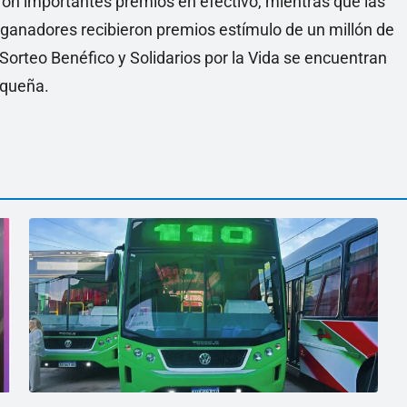
ron importantes premios en efectivo, mientras que las
 ganadores recibieron premios estímulo de un millón de
orteo Benéfico y Solidarios por la Vida se encuentran
aqueña.