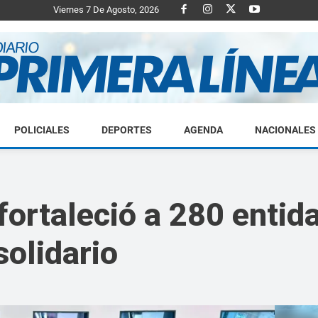
Viernes 7 De Agosto, 2026
POLICIALES
DEPORTES
AGENDA
NACIONALES
Diario
ortaleció a 280 entida
solidario
Primera