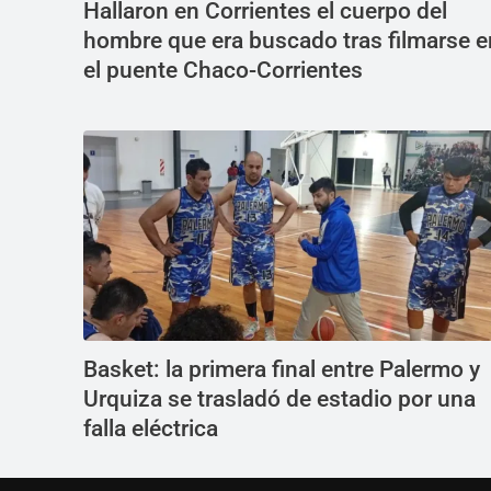
Hallaron en Corrientes el cuerpo del
hombre que era buscado tras filmarse e
el puente Chaco-Corrientes
Basket: la primera final entre Palermo y
Urquiza se trasladó de estadio por una
falla eléctrica