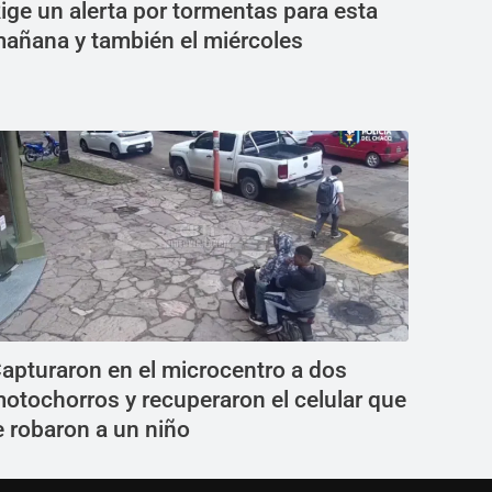
ige un alerta por tormentas para esta
añana y también el miércoles
apturaron en el microcentro a dos
otochorros y recuperaron el celular que
e robaron a un niño