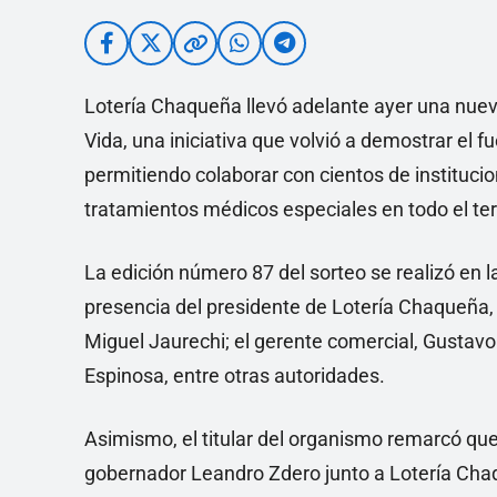
Lotería Chaqueña llevó adelante ayer una nueva 
Vida, una iniciativa que volvió a demostrar el 
permitiendo colaborar con cientos de instituci
tratamientos médicos especiales en todo el ter
La edición número 87 del sorteo se realizó en 
presencia del presidente de Lotería Chaqueña, 
Miguel Jaurechi; el gerente comercial, Gustavo 
Espinosa, entre otras autoridades.
Asimismo, el titular del organismo remarcó que
gobernador Leandro Zdero junto a Lotería Chaqu