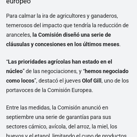
europeo
Para calmar la ira de agricultores y ganaderos,
temerosos del impacto que tendría la reducción de
aranceles,
la Comisión diseñó una serie de
cláusulas y concesiones en los últimos meses
.
“
Las prioridades agrícolas han estado en el
núcleo
” de las negociaciones, y “
hemos negociado
como locos
”, destacó el jueves
Olof Gill
, uno de los
portavoces de la Comisión Europea.
Entre las medidas, la Comisión anunció en
septiembre una serie de garantías para sus
sectores cárnico, avícola, del arroz, la miel, los
huevos y el etanol, limitando el cupo de productos