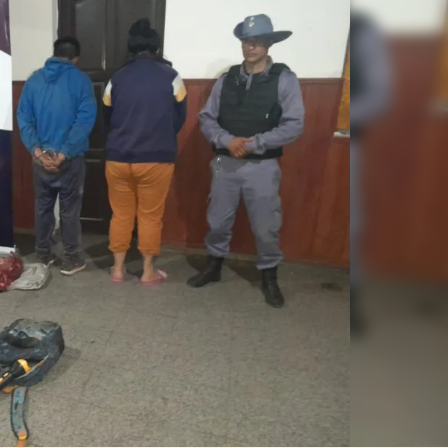
Linea