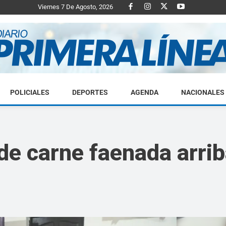
Viernes 7 De Agosto, 2026
POLICIALES
DEPORTES
AGENDA
NACIONALES
Diario
de carne faenada arrib
Primera