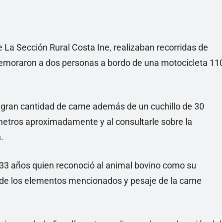
 La Sección Rural Costa Ine, realizaban recorridas de
demoraron a dos personas a bordo de una motocicleta 11
 gran cantidad de carne además de un cuchillo de 30
metros aproximadamente y al consultarle sobre la
.
3 años quien reconoció al animal bovino como su
o de los elementos mencionados y pesaje de la carne