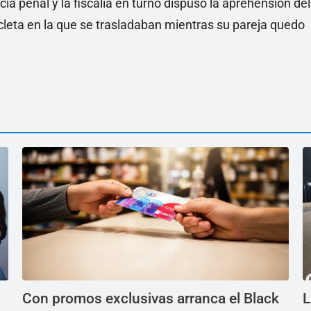
cia penal y la fiscalía en turno dispuso la aprehensión del
cleta en la que se trasladaban mientras su pareja quedo
Con promos exclusivas arranca el Black
L