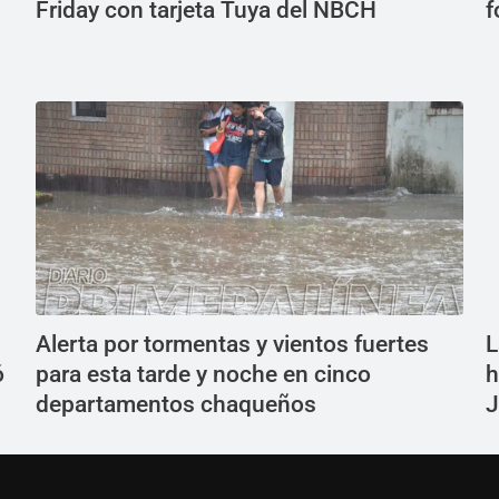
Friday con tarjeta Tuya del NBCH
f
Alerta por tormentas y vientos fuertes
L
ó
para esta tarde y noche en cinco
h
departamentos chaqueños
J