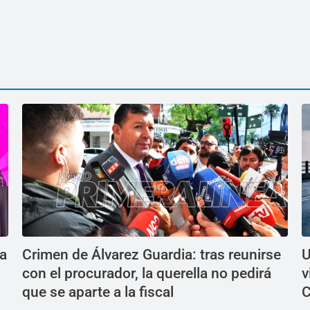
ea
Crimen de Álvarez Guardia: tras reunirse
U
con el procurador, la querella no pedirá
v
que se aparte a la fiscal
C