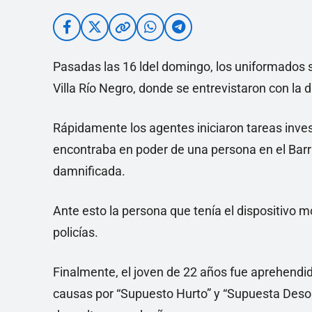
Pasadas las 16 ldel domingo, los uniformados s
Villa Río Negro, donde se entrevistaron con la 
Rápidamente los agentes iniciaron tareas invest
encontraba en poder de una persona en el Barri
damnificada.
Ante esto la persona que tenía el dispositivo m
policías.
Finalmente, el joven de 22 años fue aprehendid
causas por “Supuesto Hurto” y “Supuesta Desob