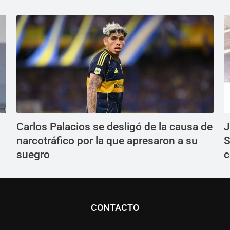
Carlos Palacios se desligó de la causa de
J
narcotráfico por la que apresaron a su
S
suegro
c
CONTACTO