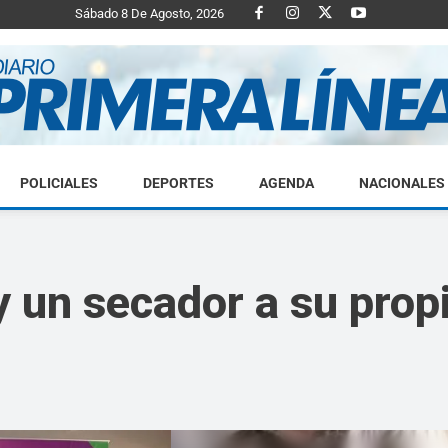
Sábado 8 De Agosto, 2026
POLICIALES
DEPORTES
AGENDA
NACIONALES
Diario
 y un secador a su prop
Primera