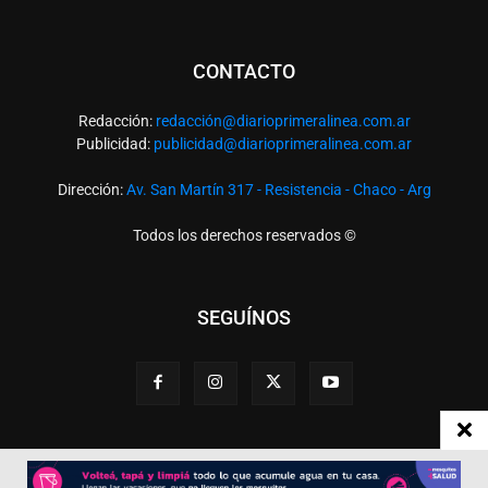
CONTACTO
Redacción:
redacció
n@diarioprimeralinea.com.ar
Publicidad:
publicidad@diarioprimeralinea.com.ar
Dirección:
Av. San Martín 317 - Resistencia - Chaco - Arg
Todos los derechos reservados ©
SEGUÍNOS
Desarrollado por
TP. Web Studio