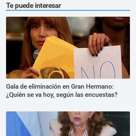
Te puede interesar
Gala de eliminación en Gran Hermano:
¿Quién se va hoy, según las encuestas?