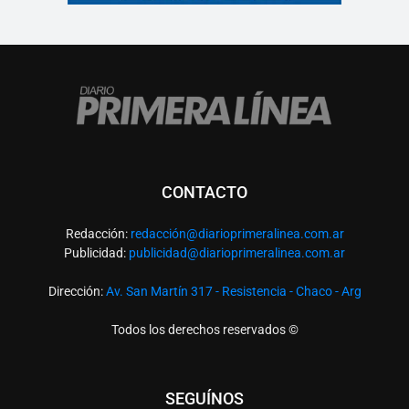
CONTACTO
Redacción:
redacció
n@diarioprimeralinea.com.ar
Publicidad:
publicidad@diarioprimeralinea.com.ar
Dirección:
Av. San Martín 317 - Resistencia - Chaco - Arg
Todos los derechos reservados ©
SEGUÍNOS