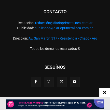
CONTACTO
Redacción:
redacció
n@diarioprimeralinea.com.ar
Publicidad:
publicidad@diarioprimeralinea.com.ar
Dirección:
Av. San Martín 317 - Resistencia - Chaco - Arg
Todos los derechos reservados ©
SEGUÍNOS
Desarrollado por
TP. Web Studio