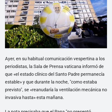
Ayer, en su habitual comunicación vespertina a los
periodistas, la Sala de Prensa vaticana informó de
que «el estado clínico del Santo Padre permanecía
estable» y que durante la noche, "como estaba
previsto", se «reanudaría la ventilación mecánica no
invasiva hasta» esta mañana.
La nota precisaba que el Papa "no presentó