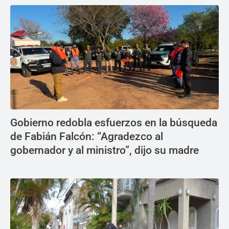
Gobierno redobla esfuerzos en la búsqueda
de Fabián Falcón: “Agradezco al
gobernador y al ministro”, dijo su madre