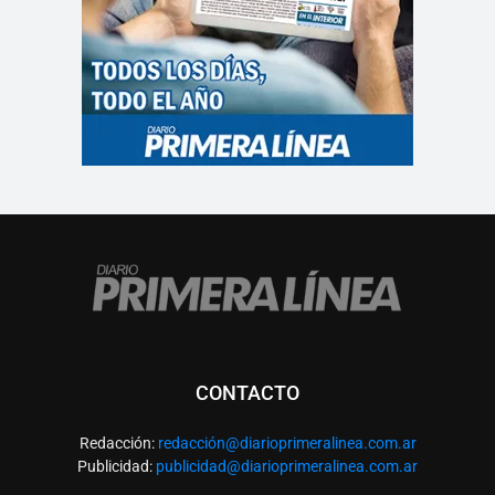
CONTACTO
Redacción:
redacció
n@diarioprimeralinea.com.ar
Publicidad:
publicidad@diarioprimeralinea.com.ar