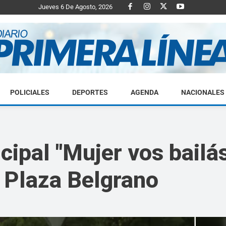
Jueves 6 De Agosto, 2026
POLICIALES
DEPORTES
AGENDA
NACIONALES
Diario
ipal "Mujer vos bailá
a Plaza Belgrano
Primera