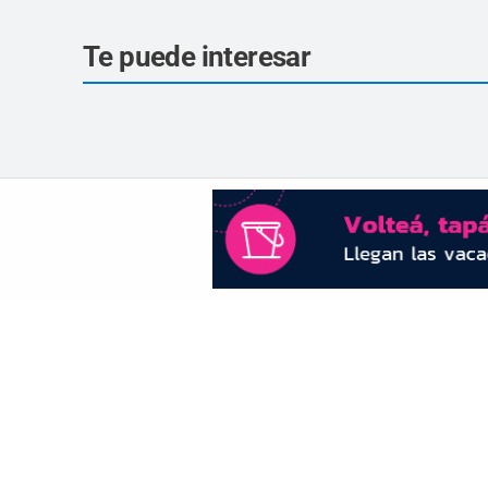
Te puede interesar
Sin respaldo, el oficialismo dio de baja l
cláusula de venta de tierras a extranjero
para salvar la sesión