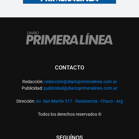
CONTACTO
Redacción:
redacció
n@diarioprimeralinea.com.ar
Publicidad:
publicidad@diarioprimeralinea.com.ar
Dirección:
Av. San Martín 317 - Resistencia - Chaco - Arg
Todos los derechos reservados ©
SEGUÍNOS