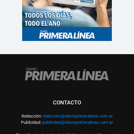
CONTACTO
Redacción:
redacció
n@diarioprimeralinea.com.ar
Publicidad:
publicidad@diarioprimeralinea.com.ar