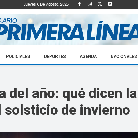
Jueves 6 De Agosto, 2026
POLICIALES
DEPORTES
AGENDA
NACIONALES
Diario
 del año: qué dicen la 
 solsticio de invierno
Primera