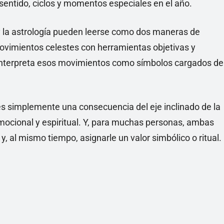
entido, ciclos y momentos especiales en el año.
 y la astrología pueden leerse como dos maneras de
movimientos celestes con herramientas objetivas y
interpreta esos movimientos como símbolos cargados de
 es simplemente una consecuencia del eje inclinado de la
 emocional y espiritual. Y, para muchas personas, ambas
y, al mismo tiempo, asignarle un valor simbólico o ritual.