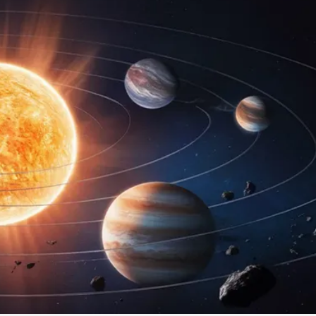
Linea