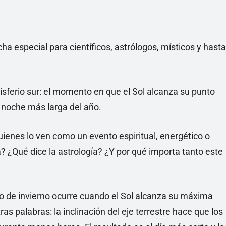
ha especial para científicos, astrólogos, místicos y hasta
misferio sur: el momento en que el Sol alcanza su punto
a noche más larga del año.
uienes lo ven como un evento espiritual, energético o
? ¿Qué dice la astrología? ¿Y por qué importa tanto este
cio de invierno ocurre cuando el Sol alcanza su máxima
ras palabras: la inclinación del eje terrestre hace que los