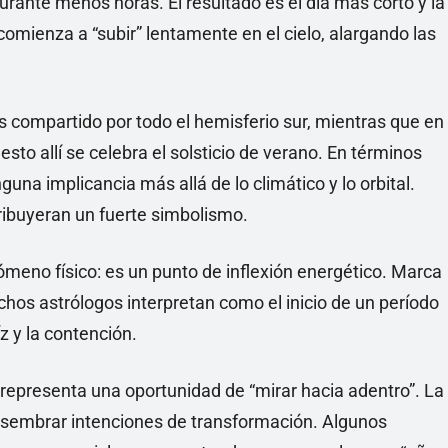
urante menos horas. El resultado es el día más corto y la
 comienza a “subir” lentamente en el cielo, alargando las
 compartido por todo el hemisferio sur, mientras que en
to allí se celebra el solsticio de verano. En términos
guna implicancia más allá de lo climático y lo orbital.
tribuyeran un fuerte simbolismo.
enómeno físico: es un punto de inflexión energético. Marca
uchos astrólogos interpretan como el inicio de un período
íz y la contención.
representa una oportunidad de “mirar hacia adentro”. La
 a sembrar intenciones de transformación. Algunos