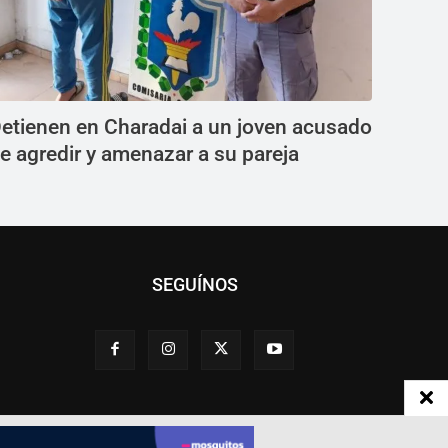
etienen en Charadai a un joven acusado
e agredir y amenazar a su pareja
SEGUÍNOS