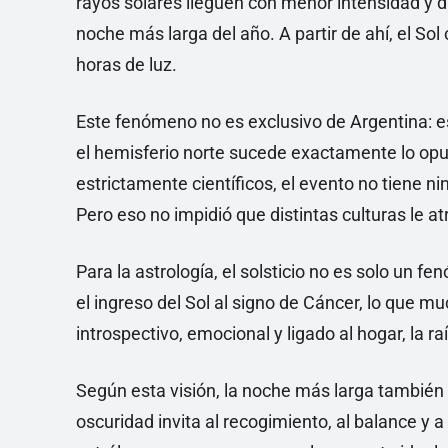
rayos solares lleguen con menor intensidad y d
noche más larga del año. A partir de ahí, el Sol
horas de luz.
Este fenómeno no es exclusivo de Argentina: es
el hemisferio norte sucede exactamente lo opues
estrictamente científicos, el evento no tiene nin
Pero eso no impidió que distintas culturas le a
Para la astrología, el solsticio no es solo un f
el ingreso del Sol al signo de Cáncer, lo que m
introspectivo, emocional y ligado al hogar, la ra
Según esta visión, la noche más larga también 
oscuridad invita al recogimiento, al balance y