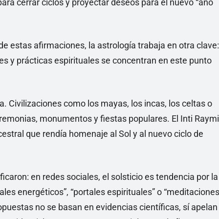
ra cerrar ciclos y proyectar deseos para el nuevo “año
 estas afirmaciones, la astrología trabaja en otra clave:
les y prácticas espirituales se concentran en este punto
a. Civilizaciones como los mayas, los incas, los celtas o
ceremonias, monumentos y fiestas populares. El Inti Raymi
cestral que rendía homenaje al Sol y al nuevo ciclo de
icaron: en redes sociales, el solsticio es tendencia por la
les energéticos”, “portales espirituales” o “meditacione
puestas no se basan en evidencias científicas, sí apelan