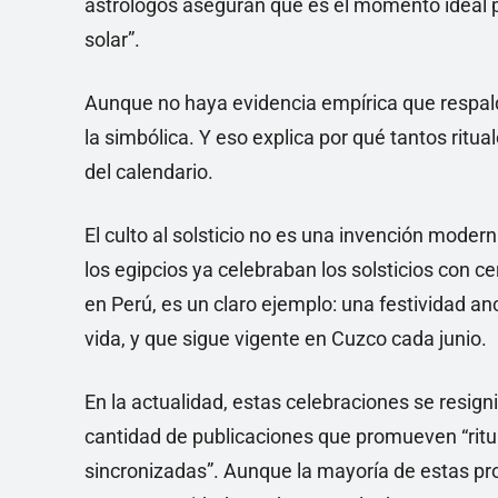
astrólogos aseguran que es el momento ideal pa
solar”.
Aunque no haya evidencia empírica que respalde
la simbólica. Y eso explica por qué tantos ritua
del calendario.
El culto al solsticio no es una invención modern
los egipcios ya celebraban los solsticios con 
en Perú, es un claro ejemplo: una festividad an
vida, y que sigue vigente en Cuzco cada junio.
En la actualidad, estas celebraciones se resignif
cantidad de publicaciones que promueven “ritua
sincronizadas”. Aunque la mayoría de estas pro