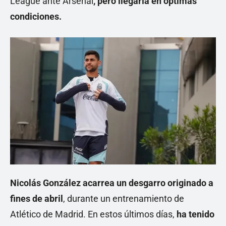
League ante Arsenal
, pero llegaría en óptimas
condiciones.
Nicolás González acarrea un desgarro originado a
fines de abril
, durante un entrenamiento de
Atlético de Madrid. En estos últimos días,
ha tenido