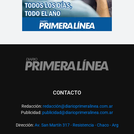
CONTACTO
Redacción:
redacció
n@diarioprimeralinea.com.ar
Publicidad:
publicidad@diarioprimeralinea.com.ar
Dirección:
Av. San Martín 317 - Resistencia - Chaco - Arg