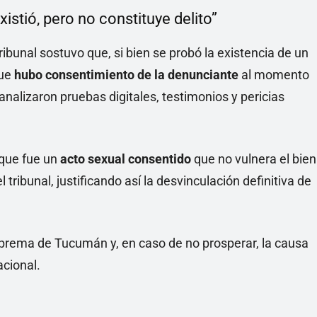
istió, pero no constituye delito”
ribunal sostuvo que, si bien se probó la existencia de un
que
hubo consentimiento de la denunciante
al momento
analizaron pruebas digitales, testimonios y pericias
que fue un
acto sexual consentido
que no vulnera el bien
l tribunal, justificando así la desvinculación definitiva de
uprema de Tucumán y, en caso de no prosperar, la causa
acional.