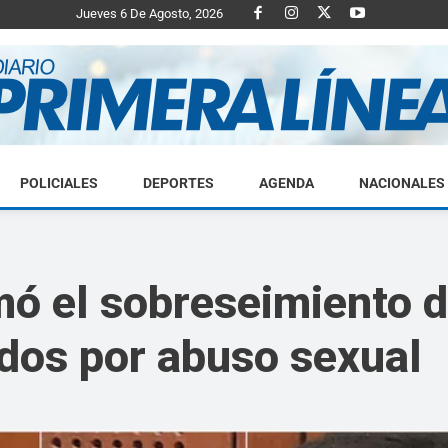
Jueves 6 De Agosto, 2026
POLICIALES
DEPORTES
AGENDA
NACIONALES
Diario
mó el sobreseimiento 
dos por abuso sexual
Primera