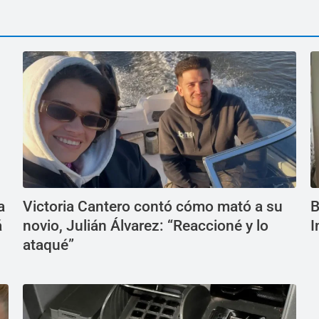
a
Victoria Cantero contó cómo mató a su
B
á
novio, Julián Álvarez: “Reaccioné y lo
I
ataqué”