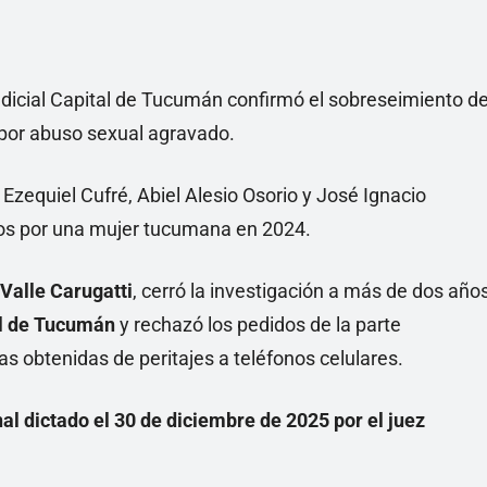
udicial Capital de Tucumán confirmó el sobreseimiento d
 por abuso sexual agravado.
 Ezequiel Cufré, Abiel Alesio Osorio y José Ignacio
dos por una mujer tucumana en 2024.
 Valle Carugatti
, cerró la investigación a más de dos año
l de Tucumán
y rechazó los pedidos de la parte
as obtenidas de peritajes a teléfonos celulares.
ginal dictado el 30 de diciembre de 2025 por el juez