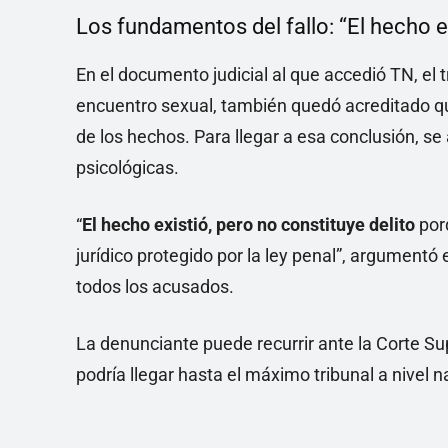
Los fundamentos del fallo: “El hecho ex
En el documento judicial al que accedió TN, el t
encuentro sexual, también quedó acreditado 
de los hechos. Para llegar a esa conclusión, se 
psicológicas.
“
El hecho existió, pero no constituye delito
por
jurídico protegido por la ley penal”, argumentó e
todos los acusados.
La denunciante puede recurrir ante la Corte S
podría llegar hasta el máximo tribunal a nivel n