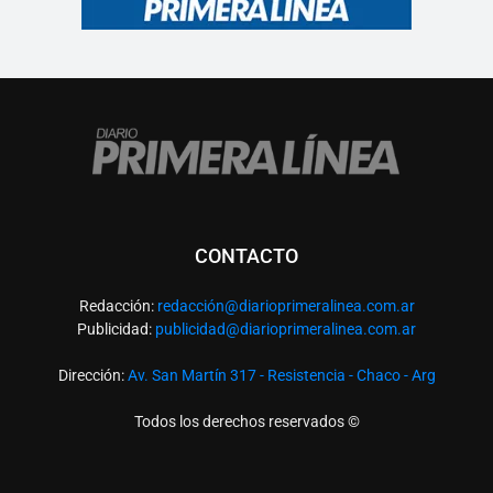
CONTACTO
Redacción:
redacció
n@diarioprimeralinea.com.ar
Publicidad:
publicidad@diarioprimeralinea.com.ar
Dirección:
Av. San Martín 317 - Resistencia - Chaco - Arg
Todos los derechos reservados ©