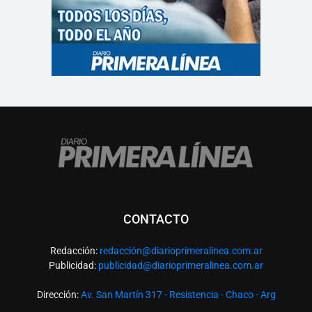
CONTACTO
Redacción:
redacció
n@diarioprimeralinea.com.ar
Publicidad:
publicidad@diarioprimeralinea.com.ar
Dirección:
Av. San Martín 317 - Resistencia - Chaco - Arg