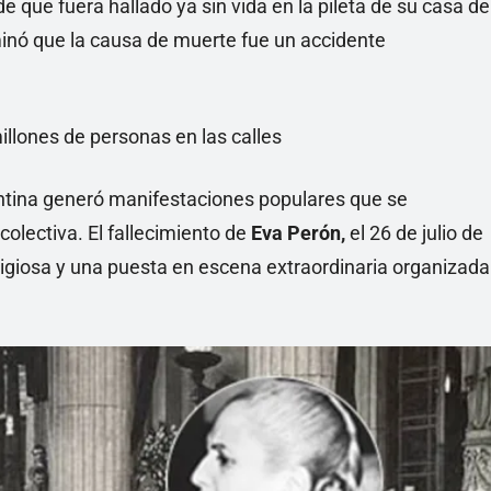
de que fuera hallado ya sin vida en la pileta de su casa de
minó que la causa de muerte fue un accidente
illones de personas en las calles
ntina generó manifestaciones populares que se
colectiva. El fallecimiento de
Eva Perón,
el 26 de julio de
ligiosa y una puesta en escena extraordinaria organizada