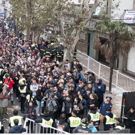
Linea