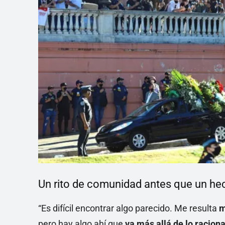
Un rito de comunidad antes que un hec
“Es difícil encontrar algo parecido. Me resulta
m
pero hay algo ahí que
va más allá de lo raciona