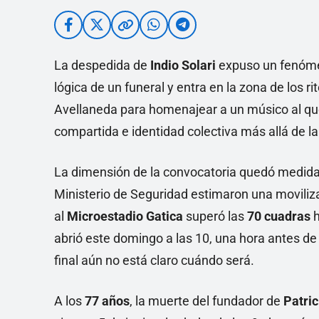
La despedida de
Indio Solari
expuso un fenómen
lógica de un funeral y entra en la zona de los r
Avellaneda para homenajear a un músico al qu
compartida e identidad colectiva más allá de la 
La dimensión de la convocatoria quedó medida 
Ministerio de Seguridad estimaron una moviliz
al
Microestadio Gatica
superó las
70 cuadras
h
abrió este domingo a las 10, una hora antes de l
final aún no está claro cuándo será.
A los
77 años
, la muerte del fundador de
Patric