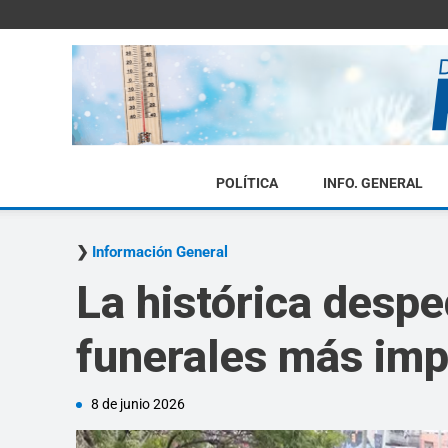
POLÍTICA
INFO. GENERAL
Información General
La histórica despe
funerales más impo
8 de junio 2026