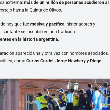
tica extrema:
más de un millón de personas acudieron al
ortejo hasta la Quinta de Olivos.
 de hoy que fue
masiva y pacífica
, historiadores y
l cantante se inscribió en una tradición
ntes en la historia argentina
.
paración apareció una y otra vez con nombres asociados,
política, como
Carlos Gardel
,
Jorge Newbery y
Diego