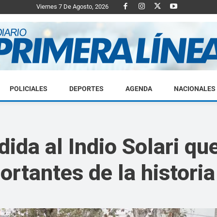
Viernes 7 De Agosto, 2026
POLICIALES
DEPORTES
AGENDA
NACIONALES
Diario
dida al Indio Solari qu
rtantes de la historia
Primera