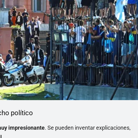
ho político
uy impresionante
. Se pueden inventar explicaciones,
l.