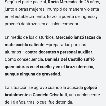
Según el parte policial,
Rocío Mercado
, de 26 años,
junto a otras mujeres, irrumpió de manera violenta
en el establecimiento, forzó la puerta de ingreso y
provocó destrozos en el salón comedor.
En medio de los disturbios,
Mercado lanzó tazas de
mate cocido caliente
—preparadas para los
alumnos—
contra docentes y personal auxiliar
.
Como consecuencia,
Daniela Del Castillo sufrió
quemaduras en el cuello y en el brazo derecho,
aunque ninguna de gravedad
.
La situación se agravó cuando la acusada
golpeó
brutalmente a Candela Crisafulli
, una adolescente
de 16 años, tras lo cual fue detenida.