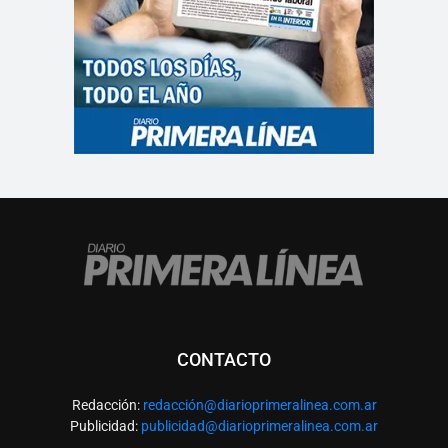
CONTACTO
Redacción:
redacció
n@diarioprimeralinea.com.ar
Publicidad:
publicidad@diarioprimeralinea.com.ar