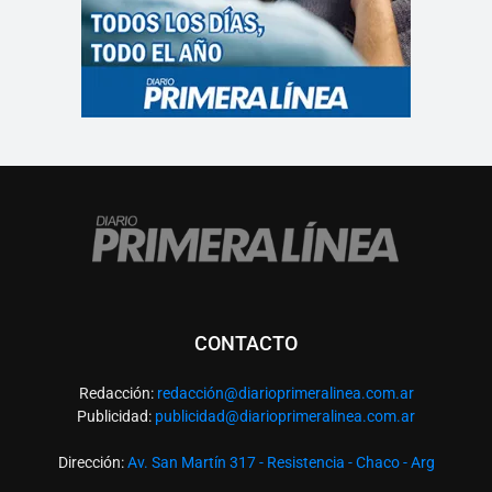
CONTACTO
Redacción:
redacció
n@diarioprimeralinea.com.ar
Publicidad:
publicidad@diarioprimeralinea.com.ar
Dirección:
Av. San Martín 317 - Resistencia - Chaco - Arg