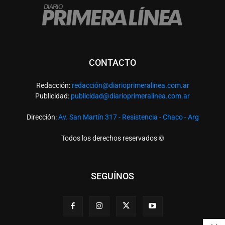
CONTACTO
Redacción:
redacció
n@diarioprimeralinea.com.ar
Publicidad:
publicidad@diarioprimeralinea.com.ar
Dirección:
Av. San Martín 317 - Resistencia - Chaco - Arg
Todos los derechos reservados ©
SEGUÍNOS