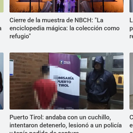
Cierre de la muestra de NBCH: "La
L
a
enciclopedia mágica: la colección como
p
refugio"
r
Puerto Tirol: andaba con un cuchillo,
C
intentaron detenerlo, lesionó a un policía
e