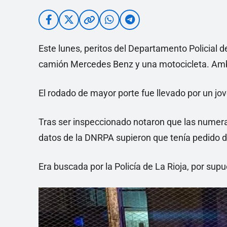
Este lunes, peritos del Departamento Policial 
camión Mercedes Benz y una motocicleta. Amb
El rodado de mayor porte fue llevado por un jove
Tras ser inspeccionado notaron que las numera
datos de la DNRPA supieron que tenía pedido d
Era buscada por la Policía de La Rioja, por sup