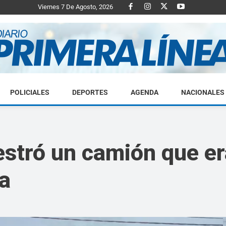
Viernes 7 De Agosto, 2026
POLICIALES
DEPORTES
AGENDA
NACIONALES
Diario
stró un camión que er
ja
Primera