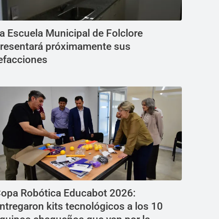
a Escuela Municipal de Folclore
resentará próximamente sus
efacciones
opa Robótica Educabot 2026:
ntregaron kits tecnológicos a los 10