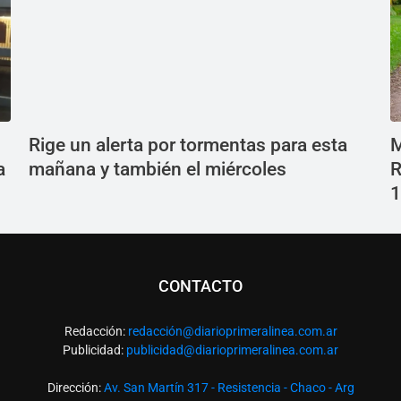
Rige un alerta por tormentas para esta
M
a
mañana y también el miércoles
R
1
CONTACTO
Redacción:
redacció
n@diarioprimeralinea.com.ar
Publicidad:
publicidad@diarioprimeralinea.com.ar
Dirección:
Av. San Martín 317 - Resistencia - Chaco - Arg