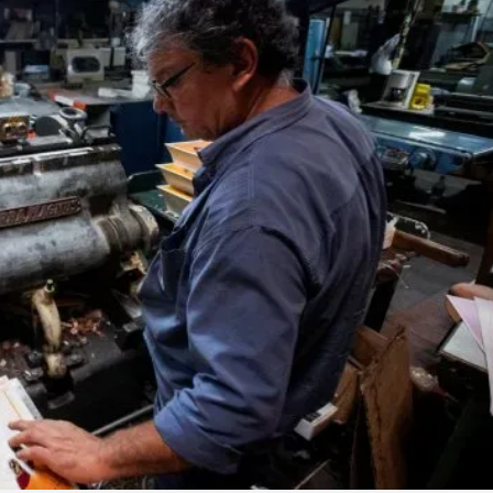
Linea