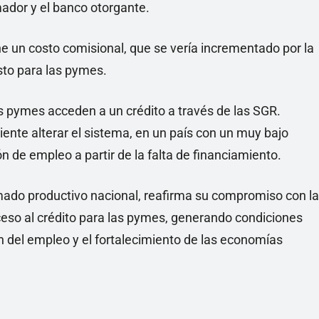
mador y el banco otorgante.
e un costo comisional, que se vería incrementado por la
sto para las pymes.
s pymes acceden a un crédito a través de las SGR.
te alterar el sistema, en un país con un muy bajo
n de empleo a partir de la falta de financiamiento.
ado productivo nacional, reafirma su compromiso con la
eso al crédito para las pymes, generando condiciones
n del empleo y el fortalecimiento de las economías