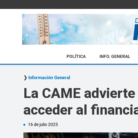
POLÍTICA
INFO. GENERAL
Información General
La CAME advierte 
acceder al financ
16 de julio 2025