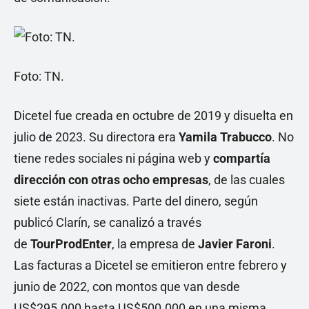
Foto: TN.
Dicetel fue creada en octubre de 2019 y disuelta en
julio de 2023. Su directora era
Yamila Trabucco
. No
tiene redes sociales ni página web y
compartía
dirección con otras ocho empresas
, de las cuales
siete están inactivas. Parte del dinero, según
publicó Clarín, se canalizó a través
de
TourProdEnter
, la empresa de
Javier Faroni
.
Las facturas a Dicetel se emitieron entre febrero y
junio de 2022, con montos que van desde
US$295.000 hasta US$500.000 en una misma