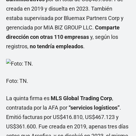
creada en 2019 y disuelta en 2023. También
estaba supervisada por Bluemax Partners Corp y
gerenciada por MIA BIZ GROUP LLC.
Comparte
dirección con otras 110 empresas
y, según los
registros,
no tendría empleados
.
Foto: TN.
La quinta firma es
MLS Global Trading Corp
,
contratada por la AFA por
“servicios logísticos”
.
Emitió facturas por US$416.810, US$467.123 y
US$361.600. Fue creada en 2019, apenas tres días
antes que Arcofisa, y se disolvió en 2023, el mismo