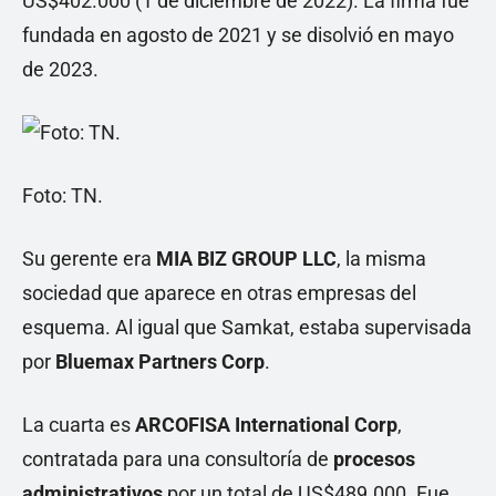
US$402.000 (1 de diciembre de 2022). La firma fue
fundada en agosto de 2021 y se disolvió en mayo
de 2023.
Foto: TN.
Su gerente era
MIA BIZ GROUP LLC
, la misma
sociedad que aparece en otras empresas del
esquema. Al igual que Samkat, estaba supervisada
por
Bluemax Partners Corp
.
La cuarta es
ARCOFISA International Corp
,
contratada para una consultoría de
procesos
administrativos
por un total de US$489.000. Fue