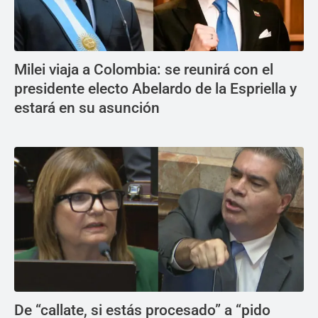
Milei viaja a Colombia: se reunirá con el
presidente electo Abelardo de la Espriella y
estará en su asunción
De “callate, si estás procesado” a “pido