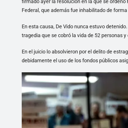
firmado ayer la resolución en la que se ordenó h
Federal, que además fue inhabilitado de forma 
En esta causa, De Vido nunca estuvo detenido. S
tragedia que se cobró la vida de 52 personas y
En el juicio lo absolvieron por el delito de est
debidamente el uso de los fondos públicos asi