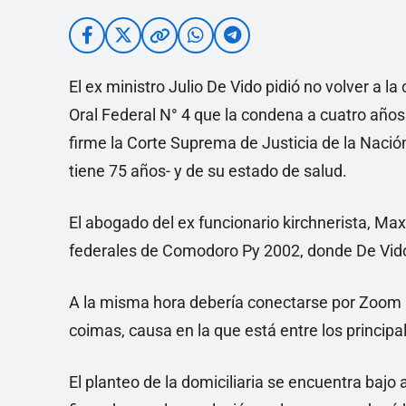
El ex ministro Julio De Vido pidió no volver a l
Oral Federal N° 4 que la condena a cuatro años 
firme la Corte Suprema de Justicia de la Nación
tiene 75 años- y de su estado de salud.
El abogado del ex funcionario kirchnerista, Maxi
federales de Comodoro Py 2002, donde De Vido 
A la misma hora debería conectarse por Zoom a 
coimas, causa en la que está entre los princip
El planteo de la domiciliaria se encuentra bajo a