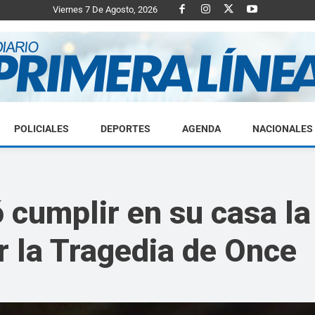
Viernes 7 De Agosto, 2026
POLICIALES
DEPORTES
AGENDA
NACIONALES
Diario
ó cumplir en su casa l
r la Tragedia de Once
Primera