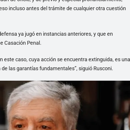
eso incluso antes del trámite de cualquier otra cuestión
 defensa ya jugó en instancias anteriores, y que en
de Casación Penal.
 en este caso, cuya acción se encuentra extinguida, es un
n de las garantías fundamentales”, siguió Rusconi.