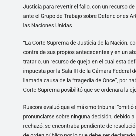
Justicia para revertir el fallo, con un recurso d
ante el Grupo de Trabajo sobre Detenciones A
las Naciones Unidas.
“La Corte Suprema de Justicia de la Nación, c
contra de sus propios antecedentes y en un abs
tratarlo, un recurso de queja en el cual esta d
impuesta por la Sala III de la Cámara Federal d
llamada causa de la “tragedia de Once”, por habe
Corte Suprema posibilitó que se ordenara la ej
Rusconi evaluó que el máximo tribunal “omitió c
pronunciarse sobre ninguna decisión, debido a
rechazó, se encontraba pendiente de resolución
de orden público por lo que debe ser declarado 