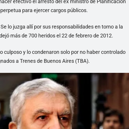
acer efectivo el arresto del ex ministro de Planificación
perpetua para ejercer cargos públicos.
e lo juzga allí por sus responsabilidades en torno a la
 dejó más de 700 heridos el 22 de febrero de 2012.
rago culposo y lo condenaron solo por no haber controlado
gnados a Trenes de Buenos Aires (TBA).