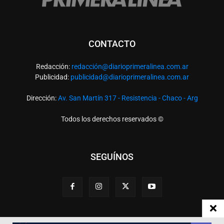
CONTACTO
Redacción:
redacció
n@diarioprimeralinea.com.ar
Publicidad:
publicidad@diarioprimeralinea.com.ar
Dirección:
Av. San Martín 317 - Resistencia - Chaco - Arg
Todos los derechos reservados ©
SEGUÍNOS