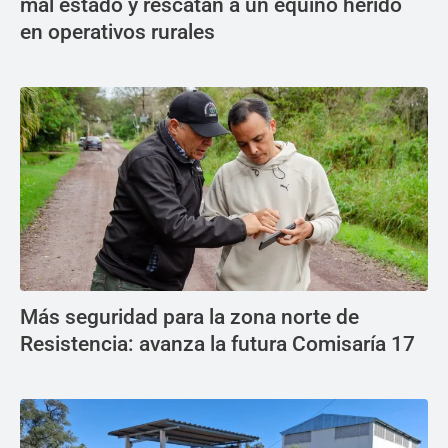
mal estado y rescatan a un equino herido
en operativos rurales
Más seguridad para la zona norte de
Resistencia: avanza la futura Comisaría 17