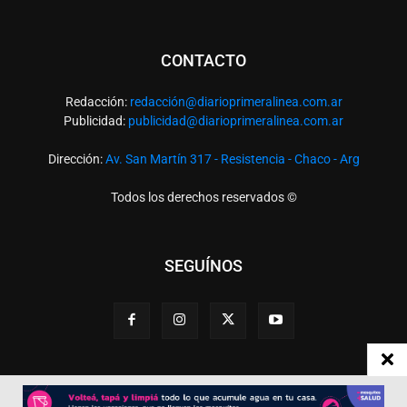
CONTACTO
Redacción:
redacció
n@diarioprimeralinea.com.ar
Publicidad:
publicidad@diarioprimeralinea.com.ar
Dirección:
Av. San Martín 317 - Resistencia - Chaco - Arg
Todos los derechos reservados ©
SEGUÍNOS