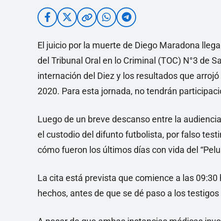
El juicio por la muerte de Diego Maradona llega
del Tribunal Oral en lo Criminal (TOC) N°3 de S
internación del Diez y los resultados que arroj
2020. Para esta jornada, no tendrán participació
Luego de un breve descanso entre la audiencia 
el custodio del difunto futbolista, por falso tes
cómo fueron los últimos días con vida del “Pelu
La cita está prevista que comience a las 09:30 
hechos, antes de que se dé paso a los testigos