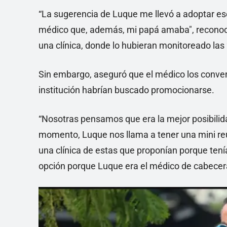
“La sugerencia de Luque me llevó a adoptar es
médico que, además, mi papá amaba", reconoció 
una clínica, donde lo hubieran monitoreado las 
Sin embargo, aseguró que el médico los conven
institución habrían buscado promocionarse.
“Nosotras pensamos que era la mejor posibilid
momento, Luque nos llama a tener una mini reun
una clínica de estas que proponían porque tenía
opción porque Luque era el médico de cabecera