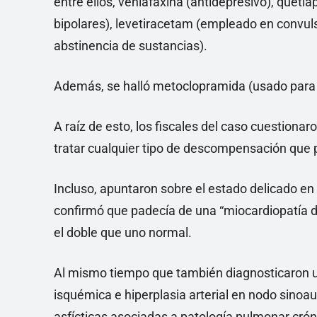
entre ellos, venlafaxina (antidepresivo), quetia
bipolares), levetiracetam (empleado en convuls
abstinencia de sustancias).
Además, se halló metoclopramida (usado para al
A raíz de esto, los fiscales del caso cuestiona
tratar cualquier tipo de descompensación que 
Incluso, apuntaron sobre el estado delicado en
confirmó que padecía de una “miocardiopatía d
el doble que uno normal.
Al mismo tiempo que también diagnosticaron un
isquémica e hiperplasia arterial en nodo sinoaur
asfícticas asociadas a patología pulmonar crón