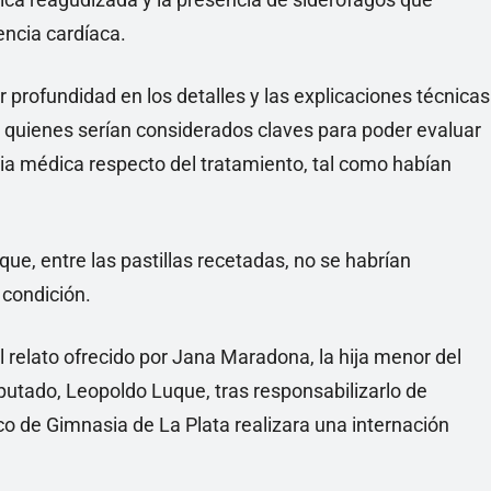
encia cardíaca.
profundidad en los detalles y las explicaciones técnicas
o, quienes serían considerados claves para poder evaluar
ncia médica respecto del tratamiento, tal como habían
ue, entre las pastillas recetadas, no se habrían
 condición.
 relato ofrecido por Jana Maradona, la hija menor del
putado, Leopoldo Luque, tras responsabilizarlo de
o de Gimnasia de La Plata realizara una internación