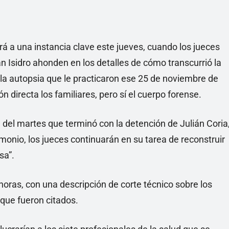
rá a una instancia clave este jueves, cuando los jueces
an Isidro ahonden en los detalles de cómo transcurrió la
ó la autopsia que le practicaron ese 25 de noviembre de
n directa los familiares, pero sí el cuerpo forense.
del martes que terminó con la detención de Julián Coria
timonio, los jueces continuarán en su tarea de reconstruir
sa”.
horas, con una descripción de corte técnico sobre los
 que fueron citados.