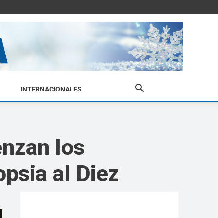
INTERNACIONALES
enzan los
opsia al Diez