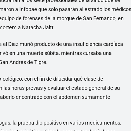
crarían a los siete profesionales de la salud que se
maron a Infobae que solo pasarán al estrado los médico
n equipo de forenses de la morgue de San Fernando, en
mortem a Natacha Jaitt.
e el Diez murió producto de una insuficiencia cardíaca
ivó en una muerte súbita, mientras cursaba una
o San Andrés de Tigre.
ológico, con el fin de dilucidar qué clase de
las horas previas y evaluar el estado general de su
 haberlo encontrado con el abdomen sumamente
rogas, la prueba dio positivo en varios medicamentos,