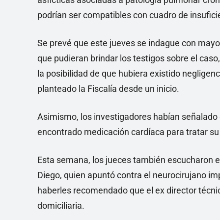
podrían ser compatibles con cuadro de insufici
Se prevé que este jueves se indague con mayor 
que pudieran brindar los testigos sobre el cas
la posibilidad de que hubiera existido neglige
planteado la Fiscalía desde un inicio.
Asimismo, los investigadores habían señalado q
encontrado medicación cardíaca para tratar su
Esta semana, los jueces también escucharon el
Diego, quien apuntó contra el neurocirujano im
haberles recomendado que el ex director técnic
domiciliaria.