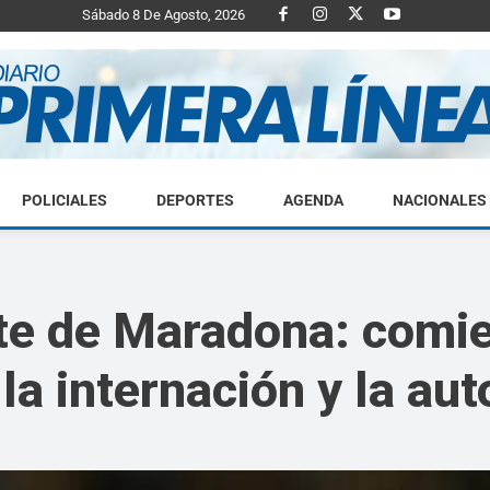
Sábado 8 De Agosto, 2026
POLICIALES
DEPORTES
AGENDA
NACIONALES
Diario
rte de Maradona: comi
la internación y la aut
Primera