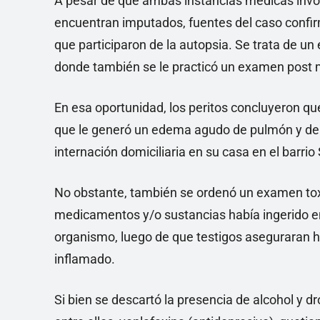
A pesar de que ambas instancias médicas involu
encuentran imputados, fuentes del caso confir
que participaron de la autopsia. Se trata de u
donde también se le practicó un examen post 
En esa oportunidad, los peritos concluyeron qu
que le generó un edema agudo de pulmón y der
internación domiciliaria en su casa en el barri
No obstante, también se ordenó un examen toxic
medicamentos y/o sustancias había ingerido en 
organismo, luego de que testigos aseguraran
inflamado.
Si bien se descartó la presencia de alcohol y d