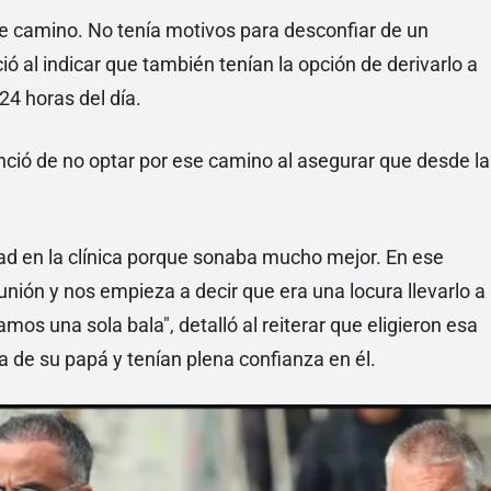
e camino. No tenía motivos para desconfiar de un
al indicar que también tenían la opción de derivarlo a
24 horas del día.
ció de no optar por ese camino al asegurar que desde la
ad en la clínica porque sonaba mucho mejor. En ese
ión y nos empieza a decir que era una locura llevarlo a
mos una sola bala", detalló al reiterar que eligieron esa
 de su papá y tenían plena confianza en él.