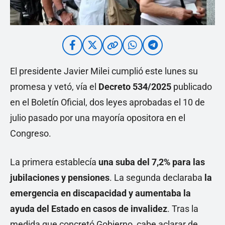
El presidente Javier Milei cumplió este lunes su
promesa y vetó, vía el
Decreto 534/2025
publicado
en el Boletín Oficial, dos leyes aprobadas el 10 de
julio pasado por una mayoría opositora en el
Congreso.
La primera establecía
una suba del 7,2% para las
jubilaciones y pensiones
. La segunda declaraba
la
emergencia en discapacidad y aumentaba la
ayuda del Estado en casos de invalidez
. Tras la
medida que concretó Gobierno, cabe aclarar de