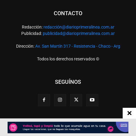
CONTACTO
Redacción:
redacció
n@diarioprimeralinea.com.ar
Publicidad:
publicidad@diarioprimeralinea.com.ar
Dirección:
Av. San Martín 317 - Resistencia - Chaco - Arg
Todos los derechos reservados ©
SEGUÍNOS
Desarrollado por
TP. Web Studio