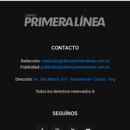
CONTACTO
Redacción:
redacció
n@diarioprimeralinea.com.ar
Publicidad:
publicidad@diarioprimeralinea.com.ar
Dirección:
Av. San Martín 317 - Resistencia - Chaco - Arg
Todos los derechos reservados ©
SEGUÍNOS