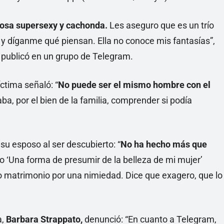
osa supersexy y cachonda.
Les aseguro que es un trío
 y díganme qué piensan. Ella no conoce mis fantasías”,
n publicó en un grupo de Telegram.
íctima señaló: “
No puede ser el mismo hombre con el
a, por el bien de la familia, comprender si podía
u esposo al ser descubierto: “
No ha hecho más que
 o ‘Una forma de presumir de la belleza de mi mujer’
o matrimonio por una nimiedad. Dice que exagero, que lo
a,
Barbara Strappato,
denunció: “En cuanto a Telegram,