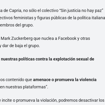
de Capria, no sólo el colectivo “Sin justicia no hay paz”
ectivos feministas y figuras públicas de la política italian
iembros del grupo.
a Mark Zuckerberg que nuclea a Facebook y otras
 dar de baja el grupo.
r nuestras políticas contra la explotación sexual de
imos contenido que
amenace o promueva la violencia
l en nuestras plataformas”.
e incite o promueva la violación, podremos desactivar los