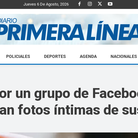
Jueves 6 De Agosto, 2026
POLICIALES
DEPORTES
AGENDA
NACIONALES
Diario
por un grupo de Facebo
n fotos íntimas de s
Primera