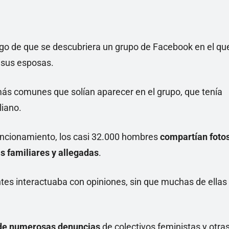
ego de que se descubriera un grupo de Facebook en el qu
 sus esposas.
más comunes que solían aparecer en el grupo, que tenía
liano.
funcionamiento, los casi 32.000 hombres
compartían foto
s familiares y allegadas
.
antes interactuaba con opiniones, sin que muchas de ellas
 de numerosas denuncias
de colectivos feministas y otra