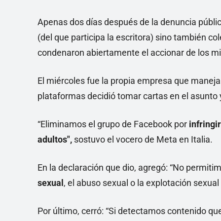
Apenas dos días después de la denuncia pública 
(del que participa la escritora) sino también col
condenaron abiertamente el accionar de los m
El miércoles fue la propia empresa que manej
plataformas decidió tomar cartas en el asunto y
“Eliminamos el grupo de Facebook por
infringi
adultos",
sostuvo el vocero de Meta en Italia.
En la declaración que dio, agregó: “No permit
sexual
, el abuso sexual o la explotación sexua
Por último, cerró: “Si detectamos contenido qu