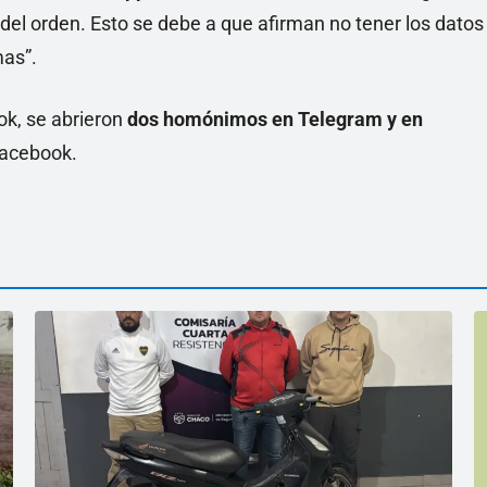
el orden. Esto se debe a que afirman no tener los datos
mas”.
k, se abrieron
dos homónimos en Telegram y en
Facebook.