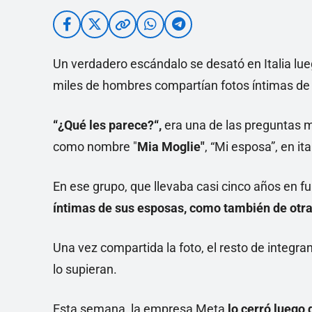
Un verdadero escándalo se desató en Italia lu
miles de hombres compartían fotos íntimas de
“¿Qué les parece?“,
era una de las preguntas 
como nombre "
Mia Moglie"
, “Mi esposa”, en ita
En ese grupo, que llevaba casi cinco años en 
íntimas de sus esposas, como también de otra
Una vez compartida la foto, el resto de integr
lo supieran.
Esta semana, la empresa Meta
lo cerró luego