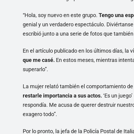
“Hola, soy nuevo en este grupo.
Tengo una esp
genial y un verdadero espectáculo. Diviértanse
escribió junto a una serie de fotos que tambié
En el artículo publicado en los últimos días, la v
que me casé.
En estos meses, mientras intentab
superarlo”.
La mujer relató también el comportamiento de s
restarle importancia a sus actos.
‘Es un juego’
respondía. Me acusa de querer destruir nuestr
exagero todo”.
Por lo pronto, la jefa de la Policía Postal de Itali