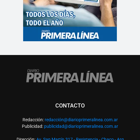
CONTACTO
Redacción:
redacció
n@diarioprimeralinea.com.ar
Publicidad:
publicidad@diarioprimeralinea.com.ar
Dirección:
Av. San Martín 317 - Resistencia - Chaco - Arg