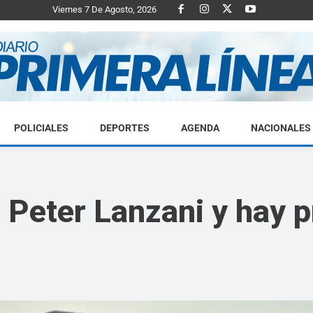
Viernes 7 De Agosto, 2026
POLICIALES
DEPORTES
AGENDA
NACIONALES
Diario
r Peter Lanzani y hay 
Primera