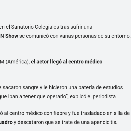
n el Sanatorio Colegiales tras sufrir una
TN Show
se comunicó con varias personas de su entorno,
AM (América),
el actor llegó al centro médico
le sacaron sangre y le hicieron una batería de estudios
e iban a tener que operarlo”, explicó el periodista.
 al centro médico con fiebre y fue trasladado en silla de
cuadro
y descataron que se trate de una apendicitis.