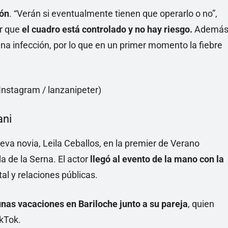
ión
. “Verán si eventualmente tienen que operarlo o no”,
ar que
el cuadro está controlado y no hay riesgo.
Además
una infección, por lo que en un primer momento la fiebre
ani
eva novia, Leila Ceballos, en la premier de
Verano
a de la Serna. El actor
llegó al evento de la mano con la
al y relaciones públicas.
unas vacaciones en Bariloche junto a su pareja
, quien
ikTok.