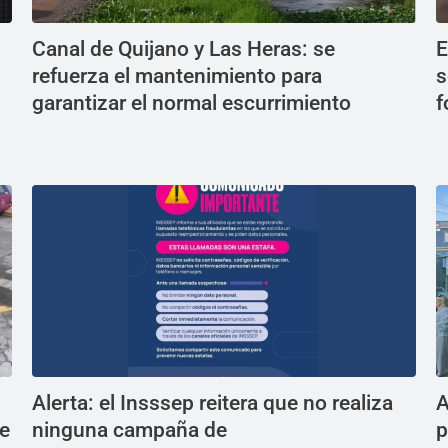
Canal de Quijano y Las Heras: se
E
refuerza el mantenimiento para
s
garantizar el normal escurrimiento
f
Alerta: el Insssep reitera que no realiza
A
ue
ninguna campaña de
p