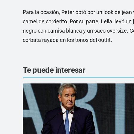
Para la ocasión, Peter optó por un look de jea
camel de corderito. Por su parte, Leila llevó un
negro con camisa blanca y un saco oversize. 
corbata rayada en los tonos del outfit.
Te puede interesar