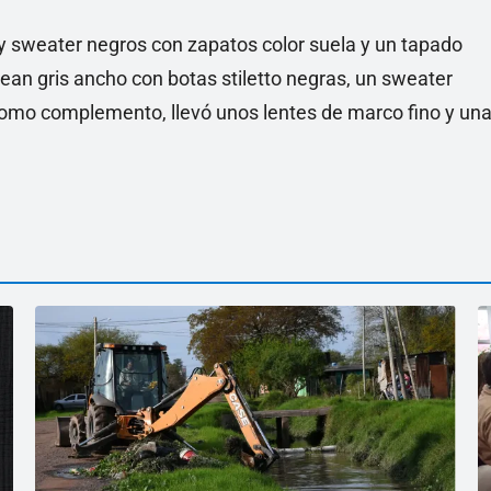
n y sweater negros con zapatos color suela y un tapado
 jean gris ancho con botas stiletto negras, un sweater
Como complemento, llevó unos lentes de marco fino y un