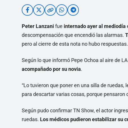
Peter Lanzani
fue
internado ayer al mediodía
e
descompensación que encendió las alarmas.
pero al cierre de esta nota no hubo respuestas.
Según lo que informó Pepe Ochoa al aire de L
acompañado por su novia
.
“Lo tuvieron que poner en una silla de ruedas, 
para descartar varias cosas, porque pensaron qu
Según pudo confirmar TN Show, el actor ingresó
ruedas.
Los médicos pudieron estabilizar su 