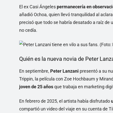
El ex Casi Ángeles
permanecería en observac
añadió Ochoa, quien llevó tranquilidad al aclar
precisó que todo se habría desatado a raíz de 
no cedía.
Quién es la nueva novia de Peter Lanz
En septiembre,
Peter Lanzani
presentó a su nu
Trippin, la película con Zoe Hochbaum y Mirand
joven de 25 años
que trabaja en marketing digit
En febrero de 2025, el artista había disfrutado
compartió un video del viaje en su cuenta de T