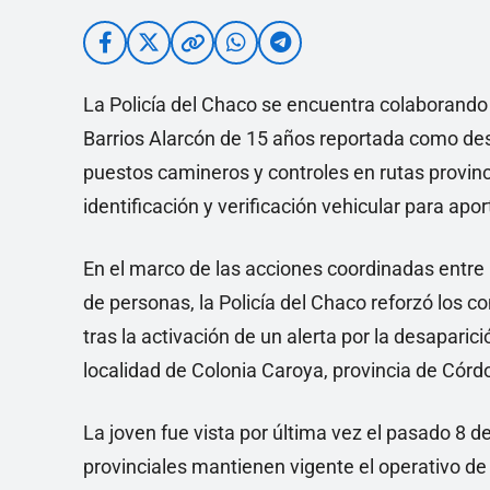
La Policía del Chaco se encuentra colaborando
Barrios Alarcón de 15 años reportada como des
puestos camineros y controles en rutas provinci
identificación y verificación vehicular para ap
En el marco de las acciones coordinadas entre
de personas, la Policía del Chaco reforzó los c
tras la activación de un alerta por la desapari
localidad de Colonia Caroya, provincia de Córd
La joven fue vista por última vez el pasado 8 d
provinciales mantienen vigente el operativo de