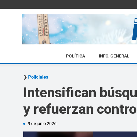
POLÍTICA
INFO. GENERAL
Policiales
Intensifican búsq
y refuerzan contr
9 de junio 2026