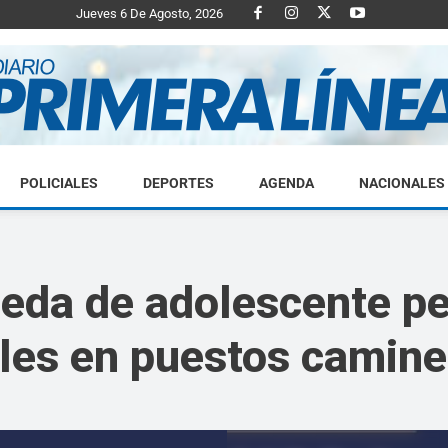
Jueves 6 De Agosto, 2026
POLICIALES
DEPORTES
AGENDA
NACIONALES
Diario
ueda de adolescente p
oles en puestos camin
Primera