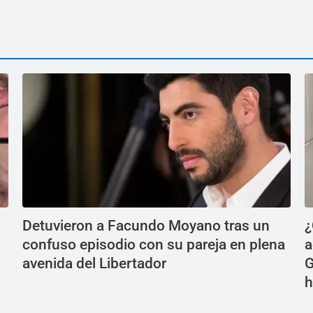
Detuvieron a Facundo Moyano tras un
¿
confuso episodio con su pareja en plena
a
avenida del Libertador
G
h