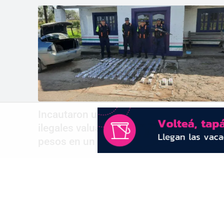
Incautaron un cargamento de cigarrillos
ilegales valuado en casi dos millones de
pesos en un control caminero