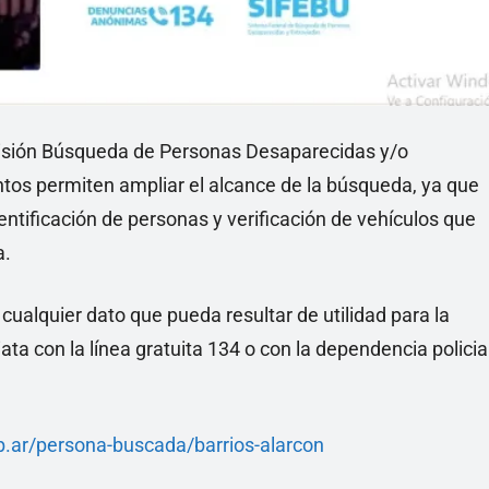
ivisión Búsqueda de Personas Desaparecidas y/o
tos permiten ampliar el alcance de la búsqueda, ya que
dentificación de personas y verificación de vehículos que
a.
cualquier dato que pueda resultar de utilidad para la
a con la línea gratuita 134 o con la dependencia policia
b.ar/persona-buscada/barrios-alarcon