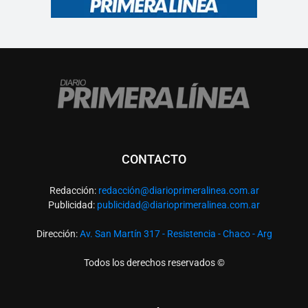
CONTACTO
Redacción:
redacció
n@diarioprimeralinea.com.ar
Publicidad:
publicidad@diarioprimeralinea.com.ar
Dirección:
Av. San Martín 317 - Resistencia - Chaco - Arg
Todos los derechos reservados ©