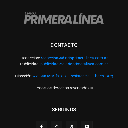
CONTACTO
Redacción:
redacció
n@diarioprimeralinea.com.ar
Publicidad:
publicidad@diarioprimeralinea.com.ar
Dirección:
Av. San Martín 317 - Resistencia - Chaco - Arg
Todos los derechos reservados ©
SEGUÍNOS