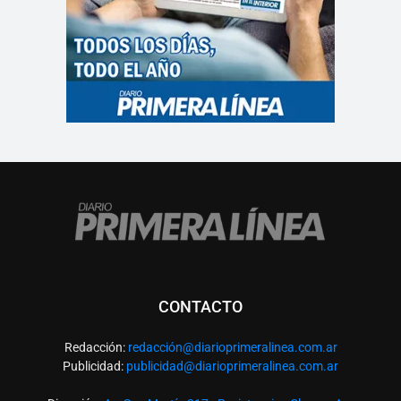
CONTACTO
Redacción:
redacció
n@diarioprimeralinea.com.ar
Publicidad:
publicidad@diarioprimeralinea.com.ar